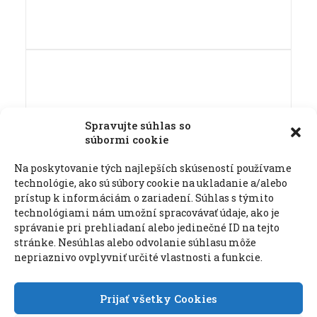
Spravujte súhlas so
súbormi cookie
Na poskytovanie tých najlepších skúseností používame
technológie, ako sú súbory cookie na ukladanie a/alebo
prístup k informáciám o zariadení. Súhlas s týmito
technológiami nám umožní spracovávať údaje, ako je
správanie pri prehliadaní alebo jedinečné ID na tejto
stránke. Nesúhlas alebo odvolanie súhlasu môže
nepriaznivo ovplyvniť určité vlastnosti a funkcie.
PREV
Prijať všetky Cookies
REFERENCIE